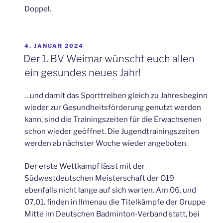
Doppel.
VERÖFFENTLICHT
4. JANUAR 2024
AM
Der 1. BV Weimar wünscht euch allen
ein gesundes neues Jahr!
…und damit das Sporttreiben gleich zu Jahresbeginn
wieder zur Gesundheitsförderung genutzt werden
kann, sind die Trainingszeiten für die Erwachsenen
schon wieder geöffnet. Die Jugendtrainingszeiten
werden ab nächster Woche wieder angeboten.
Der erste Wettkampf lässt mit der
Südwestdeutschen Meisterschaft der O19
ebenfalls nicht lange auf sich warten. Am 06. und
07.01. finden in Ilmenau die Titelkämpfe der Gruppe
Mitte im Deutschen Badminton-Verband statt, bei