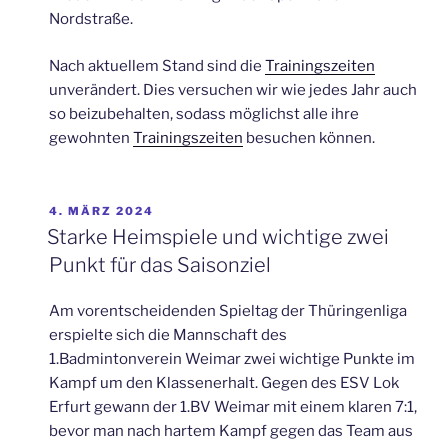
Nordstraße.
Nach aktuellem Stand sind die
Trainingszeiten
unverändert. Dies versuchen wir wie jedes Jahr auch
so beizubehalten, sodass möglichst alle ihre
gewohnten
Trainingszeiten
besuchen können.
VERÖFFENTLICHT
4. MÄRZ 2024
AM
Starke Heimspiele und wichtige zwei
Punkt für das Saisonziel
Am vorentscheidenden Spieltag der Thüringenliga
erspielte sich die Mannschaft des
1.Badmintonverein Weimar zwei wichtige Punkte im
Kampf um den Klassenerhalt. Gegen des ESV Lok
Erfurt gewann der 1.BV Weimar mit einem klaren 7:1,
bevor man nach hartem Kampf gegen das Team aus