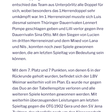
entschied das Team aus Unterpörlitz alle Doppel für
sich, wobei besonders das 1.Herrendoppel sehr
umkämpft war. Im 1. Herreneinzel musste sich Luis
diesmal seinem Thüringer Dauerrivalen Lennert
Pompe geschlagen geben und Lilli verlor gegen ihre
Dauerrivalin Sina Otto. Mit den Siegen von Lucien
im dritten Herreneinzel und dem Mixed von Lana
und Nils , konnten noch zwei Spiele gewonnen
werden, die am letzten Spieltag von Bedeutung sein
können.
Mit dem 7. Platz und 7 Punkten, von denen 6 in der
Rückrunde geholt wurden, befindet sich der 1.BV
Weimar weiterhin voll im Plan. Es wurde nur gegen
das Duo an der Tabellenspitze verloren und alle
weiteren Spiele konnten gewonnen werden. Mit
weiterhin überzeugenden Leistungen am letzten
Spieltag gegen die OTG 1902 Gera und den SV Jena