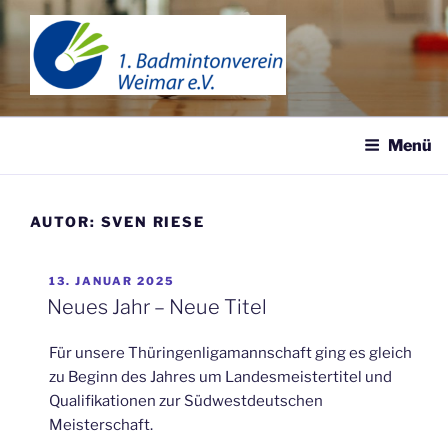
Zum
Inhalt
springen
1. BADMINTONVEREIN
WEIMAR
Menü
AUTOR:
SVEN RIESE
VERÖFFENTLICHT
13. JANUAR 2025
AM
Neues Jahr – Neue Titel
Für unsere Thüringenligamannschaft ging es gleich
zu Beginn des Jahres um Landesmeistertitel und
Qualifikationen zur Südwestdeutschen
Meisterschaft.