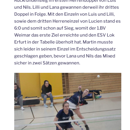
Rückrundensieg im ersten Herrendoppel von Luis
und Nils. Lilli und Lana gewannen derweil ihr drittes
Doppel in Folge. Mit den Einzeln von Luis und Lilli,
sowie dem dritten Herreneinzel von Lucien stand es
6:0 und somit schon auf Sieg, womit der 1.BV
Weimar das erste Ziel erreichte und den ESV Lok
Erfurt in der Tabelle überholt hat. Martin musste
sich leider in seinem Einzel im Entscheidungssatz
geschlagen geben, bevor Lana und Nils das Mixed
sicher in zwei Sätzen gewannen.