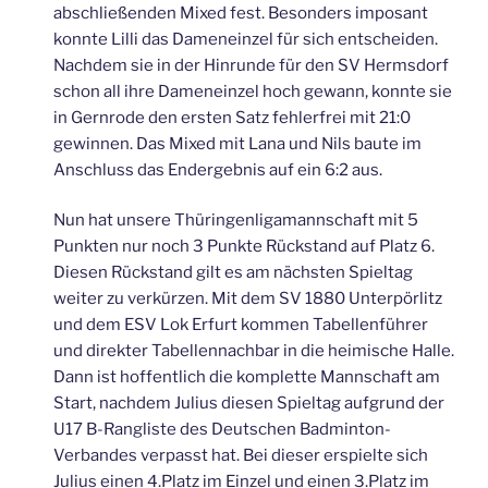
abschließenden Mixed fest. Besonders imposant
konnte Lilli das Dameneinzel für sich entscheiden.
Nachdem sie in der Hinrunde für den SV Hermsdorf
schon all ihre Dameneinzel hoch gewann, konnte sie
in Gernrode den ersten Satz fehlerfrei mit 21:0
gewinnen. Das Mixed mit Lana und Nils baute im
Anschluss das Endergebnis auf ein 6:2 aus.
Nun hat unsere Thüringenligamannschaft mit 5
Punkten nur noch 3 Punkte Rückstand auf Platz 6.
Diesen Rückstand gilt es am nächsten Spieltag
weiter zu verkürzen. Mit dem SV 1880 Unterpörlitz
und dem ESV Lok Erfurt kommen Tabellenführer
und direkter Tabellennachbar in die heimische Halle.
Dann ist hoffentlich die komplette Mannschaft am
Start, nachdem Julius diesen Spieltag aufgrund der
U17 B-Rangliste des Deutschen Badminton-
Verbandes verpasst hat. Bei dieser erspielte sich
Julius einen 4.Platz im Einzel und einen 3.Platz im