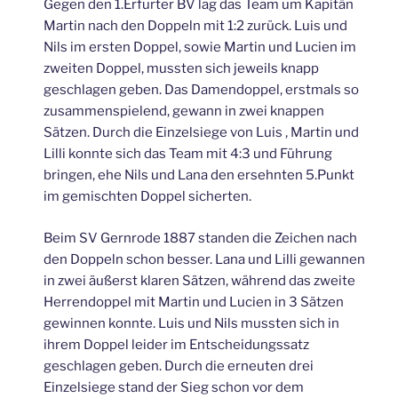
Gegen den 1.Erfurter BV lag das Team um Kapitän
Martin nach den Doppeln mit 1:2 zurück. Luis und
Nils im ersten Doppel, sowie Martin und Lucien im
zweiten Doppel, mussten sich jeweils knapp
geschlagen geben. Das Damendoppel, erstmals so
zusammenspielend, gewann in zwei knappen
Sätzen. Durch die Einzelsiege von Luis , Martin und
Lilli konnte sich das Team mit 4:3 und Führung
bringen, ehe Nils und Lana den ersehnten 5.Punkt
im gemischten Doppel sicherten.
Beim SV Gernrode 1887 standen die Zeichen nach
den Doppeln schon besser. Lana und Lilli gewannen
in zwei äußerst klaren Sätzen, während das zweite
Herrendoppel mit Martin und Lucien in 3 Sätzen
gewinnen konnte. Luis und Nils mussten sich in
ihrem Doppel leider im Entscheidungssatz
geschlagen geben. Durch die erneuten drei
Einzelsiege stand der Sieg schon vor dem