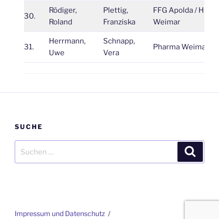
Rödiger,
Plettig,
FFG Apolda / HSV
30.
Roland
Franziska
Weimar
Herrmann,
Schnapp,
31.
Pharma Weimar
Uwe
Vera
SUCHE
Suchen
Suche
nach:
Impressum und Datenschutz