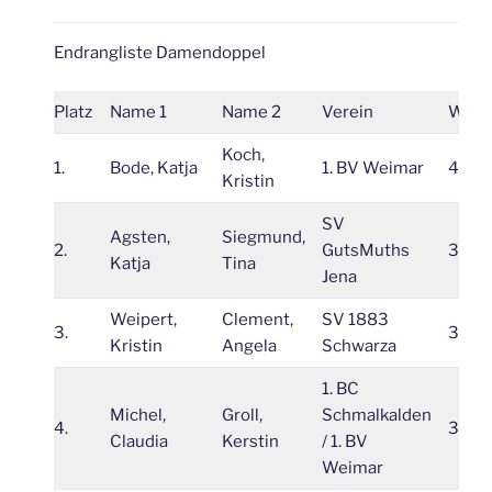
Endrangliste Damendoppel
Platz
Name 1
Name 2
Verein
Wert
Koch,
1.
Bode, Katja
1. BV Weimar
4
Kristin
SV
Agsten,
Siegmund,
2.
GutsMuths
3
Katja
Tina
Jena
Weipert,
Clement,
SV 1883
3.
3
Kristin
Angela
Schwarza
1. BC
Michel,
Groll,
Schmalkalden
4.
3
Claudia
Kerstin
/ 1. BV
Weimar