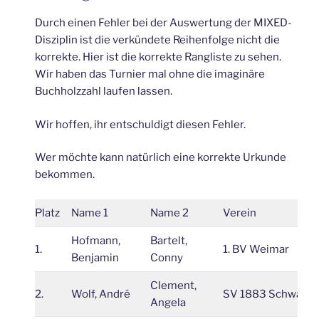
Durch einen Fehler bei der Auswertung der MIXED-
Disziplin ist die verkündete Reihenfolge nicht die
korrekte. Hier ist die korrekte Rangliste zu sehen.
Wir haben das Turnier mal ohne die imaginäre
Buchholzzahl laufen lassen.
Wir hoffen, ihr entschuldigt diesen Fehler.
Wer möchte kann natürlich eine korrekte Urkunde
bekommen.
Platz
Name 1
Name 2
Verein
Hofmann,
Bartelt,
1.
1. BV Weimar
Benjamin
Conny
Clement,
2.
Wolf, André
SV 1883 Schwarza
Angela