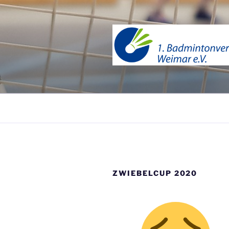
Zum
Inhalt
springen
1. BADMI
ZWIEBELCUP 2020