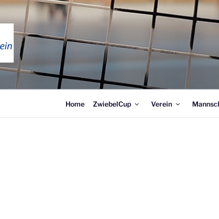
NTONVEREIN WEIMAR
Home
ZwiebelCup
Verein
Mannsc