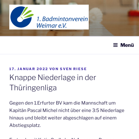
Zum
Inhalt
springen
1. BADMINTONVEREIN
WEIMAR
Menü
VERÖFFENTLICHT
17. JANUAR 2022
VON
SVEN RIESE
AM
Knappe Niederlage in der
Thüringenliga
Gegen den 1.Erfurter BV kam die Mannschaft um
Kapitän Pascal Michel nicht über eine 3:5 Niederlage
hinaus und bleibt weiter abgeschlagen auf einem
Abstiegsplatz.