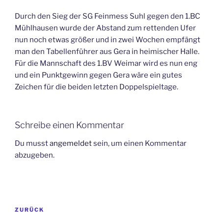
Durch den Sieg der SG Feinmess Suhl gegen den 1.BC
Mühlhausen wurde der Abstand zum rettenden Ufer
nun noch etwas größer und in zwei Wochen empfängt
man den Tabellenführer aus Gera in heimischer Halle.
Für die Mannschaft des 1.BV Weimar wird es nun eng
und ein Punktgewinn gegen Gera wäre ein gutes
Zeichen für die beiden letzten Doppelspieltage.
Schreibe einen Kommentar
Du musst
angemeldet
sein, um einen Kommentar
abzugeben.
Beitragsnavigation
Vorheriger
ZURÜCK