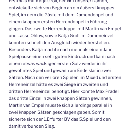
Erstmals mit Katja Groll, der Nr.1 unserer Damen,
entwickelte sich von Beginn an ein äußerst knappes
Spiel, im dem die Gäste mit dem Damendoppel und
einem knappen ersten Herrendoppel in Führung
gingen. Das zweite Herrendoppel mit Martin van Empel
und Lasse Ohlow, sowie Katja Groll im Dameneinzel
konnten schnell den Ausgleich wieder herstellen.
Besonders Katja machte nach mehr als einem Jahr
Spielpause einen sehr guten Eindruck und kam nach
einem etwas wackligen ersten Satz wieder in ihr
gewohntes Spiel und gewann am Ende klar in zwei
Sätzen. Nach den verloren Spielen im Mixed und ersten
Herreneinzel hätte es zwei Siege im zweiten und
dritten Herreneinzel benötigt. Hier konnte Max Pradel
das dritte Einzel in zwei knappen Sätzen gewinnen,
Martin van Empel musste sich allerdings parallel in
zwei knappen Sätzen geschlagen geben. Somit
sicherte sich der 1.Erfurter BV das 5.Spiel und den
damit verbunden Sieg.