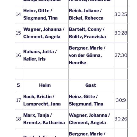
Heinz, Gitte /
Reich, Juliane /
14
30:25
Siegmund, Tina
Bickel, Rebecca
Wagner, Johanna /
Bartelt, Conny /
15
30:28
Clement, Angela
Bölitz, Franziska
Bergner, Marie /
Rahaus, Jutta /
16
von der Gönna,
27:30
Keller, Iris
Henrike
5
Heim
Gast
Koch, Kristin /
Heinz, Gitte /
17
30:9
Lamprecht, Jana
Siegmund, Tina
Marx, Tanja /
Wagner, Johanna /
18
30:26
Kremtz, Katharina
Clement, Angela
Bergner, Marie /