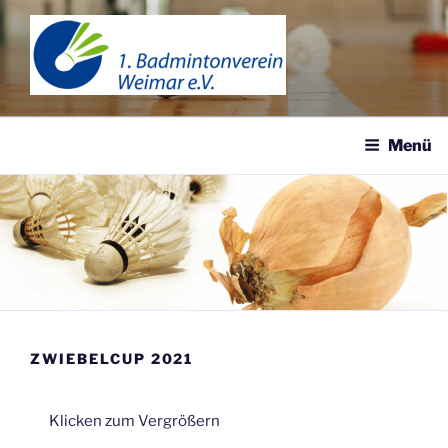
Zum
Inhalt
springen
1. BADMINTONVEREIN
WEIMAR
Menü
ZWIEBELCUP 2021
Klicken zum Vergrößern