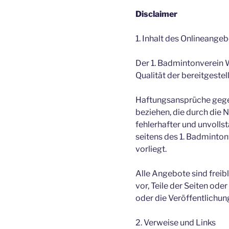
Disclaimer
1. Inhalt des Onlineange
Der 1. Badmintonverein W
Qualität der bereitgestel
Haftungsansprüche gegen 
beziehen, die durch die
fehlerhafter und unvolls
seitens des 1. Badminton
vorliegt.
Alle Angebote sind freib
vor, Teile der Seiten o
oder die Veröffentlichung
2. Verweise und Links