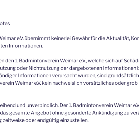
botes
eimar e.V. übernimmt keinerlei Gewähr für die Aktualität, Kor
lten Informationen.
den 1. Badmintonverein Weimar e.V., welche sich auf Schäden
 Nutzung oder Nichtnutzung der dargebotenen Informationen 
tändiger Informationen verursacht wurden, sind grundsätzlic
verein Weimar e.V. kein nachweislich vorsätzliches oder grob
leibend und unverbindlich. Der 1. Badmintonverein Weimar e.V.
der das gesamte Angebot ohne gesonderte Ankündigung zu verä
 zeitweise oder endgültig einzustellen.