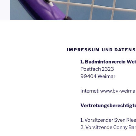
IMPRESSUM UND DATEN
1. Badmintonverein Wei
Postfach 2323
99404 Weimar
Internet: www.bv-weima
Vertretungsberechtigte
1. Vorsitzender Sven Rie
2. Vorsitzende Conny Bar