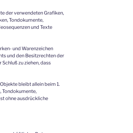
chte der verwendeten Grafiken,
iken, Tondokumente,
ideosequenzen und Texte
Marken- und Warenzeichen
ts und den Besitzrechten der
r Schluß zu ziehen, dass
Objekte bleibt allein beim 1.
n, Tondokumente,
ist ohne ausdrückliche