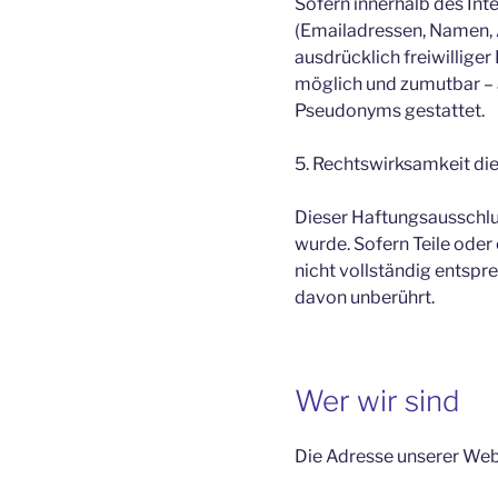
Sofern innerhalb des Int
(Emailadressen, Namen, A
ausdrücklich freiwillige
möglich und zumutbar – 
Pseudonyms gestattet.
5. Rechtswirksamkeit di
Dieser Haftungsausschlus
wurde. Sofern Teile oder
nicht vollständig entspre
davon unberührt.
Wer wir sind
Die Adresse unserer Webs