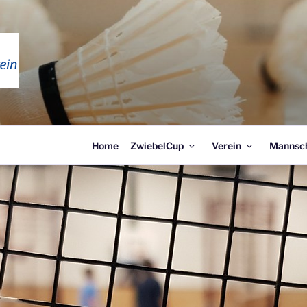
NTONVEREIN WEIMAR
Home
ZwiebelCup
Verein
Mannsc