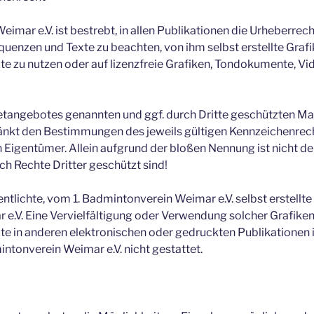
eimar e.V. ist bestrebt, in allen Publikationen die Urheberre
enzen und Texte zu beachten, von ihm selbst erstellte Graf
e zu nutzen oder auf lizenzfreie Grafiken, Tondokumente, V
rnetangebotes genannten und ggf. durch Dritte geschützten 
änkt den Bestimmungen des jeweils gültigen Kennzeichenrech
 Eigentümer. Allein aufgrund der bloßen Nennung ist nicht de
h Rechte Dritter geschützt sind!
ntlichte, vom 1. Badmintonverein Weimar e.V. selbst erstellte 
e.V. Eine Vervielfältigung oder Verwendung solcher Grafike
e in anderen elektronischen oder gedruckten Publikationen 
tonverein Weimar e.V. nicht gestattet.