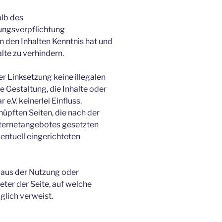
alb des
tungsverpflichtung
on den Inhalten Kenntnis hat und
lte zu verhindern.
er Linksetzung keine illegalen
e Gestaltung, die Inhalte oder
.V. keinerlei Einfluss.
knüpften Seiten, die nach der
Internetangebotes gesetzten
entuell eingerichteten
e aus der Nutzung oder
ter der Seite, auf welche
glich verweist.