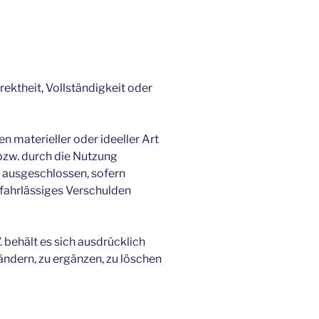
rektheit, Vollständigkeit oder
 materieller oder ideeller Art
bzw. durch die Nutzung
h ausgeschlossen, sofern
 fahrlässiges Verschulden
 behält es sich ausdrücklich
ndern, zu ergänzen, zu löschen