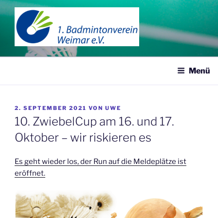
Zum
Inhalt
springen
1. BADMINTONVEREIN
WEIMAR
Menü
VERÖFFENTLICHT
2. SEPTEMBER 2021
VON
UWE
AM
10. ZwiebelCup am 16. und 17.
Oktober – wir riskieren es
Es geht wieder los, der Run auf die Meldeplätze ist
eröffnet.